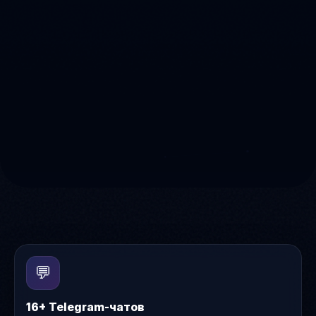
💬
16+ Telegram-чатов