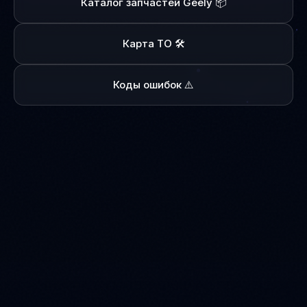
Каталог запчастей Geely 📦
Карта ТО 🛠️
Коды ошибок ⚠️